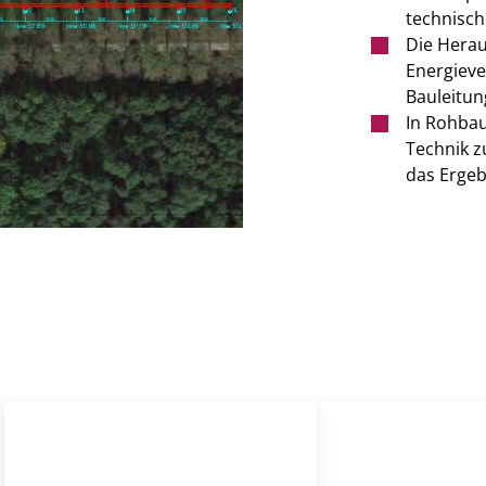
technisch
Die Herau
Energieve
Bauleitun
In Rohbau
Technik z
das Ergeb