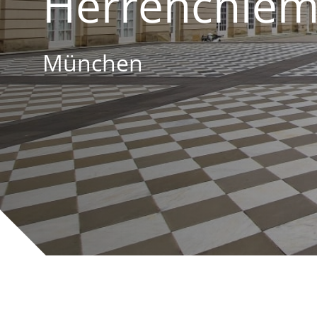
Herrenchie
München