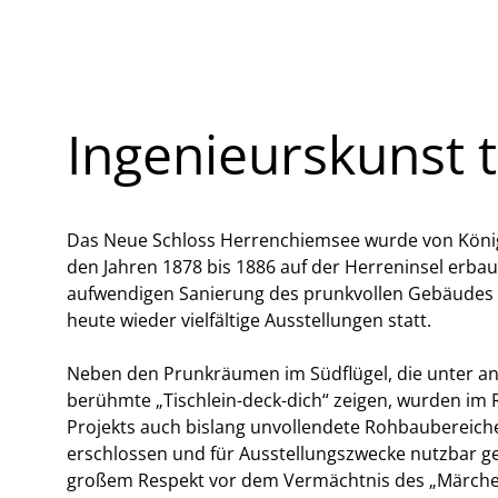
Ingenieurskunst tr
Das Neue Schloss Herrenchiemsee wurde von König 
den Jahren 1878 bis 1886 auf der Herreninsel erbau
aufwendigen Sanierung des prunkvollen Gebäudes 
heute wieder vielfältige Ausstellungen statt.
Neben den Prunkräumen im Südflügel, die unter a
berühmte „Tischlein-deck-dich“ zeigen, wurden im
Projekts auch bislang unvollendete Rohbaubereic
erschlossen und für Ausstellungszwecke nutzbar g
großem Respekt vor dem Vermächtnis des „Märche