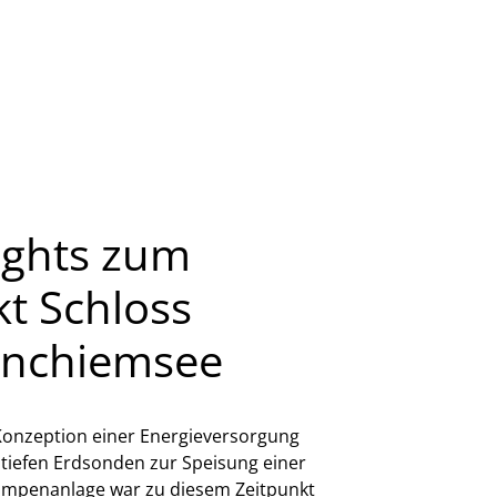
ights zum
kt Schloss
enchiemsee
onzeption einer Energieversorgung
tiefen Erdsonden zur Speisung einer
penanlage war zu diesem Zeitpunkt