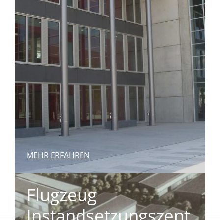
MEHR ERFAHREN
Flugzeug
Instandsetzungszent