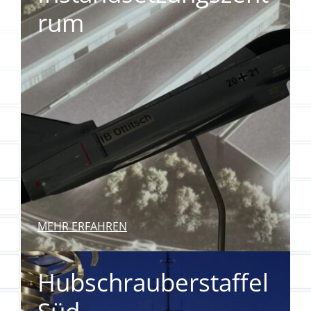
rum
MEHR ERFAHREN
Hubschrauberstaffel