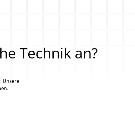
he Technik an?
h: Unsere
nen.