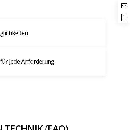
lichkeiten
für jede Anforderung
 TECHNIK (FAQ)