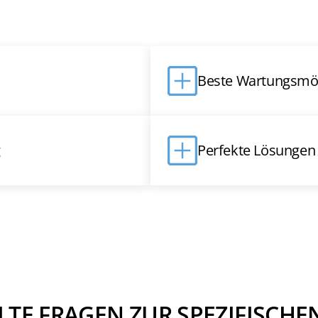
Beste Wartungsmög
g
Perfekte Lösungen 
LTE FRAGEN ZUR SPEZIFISCHEN