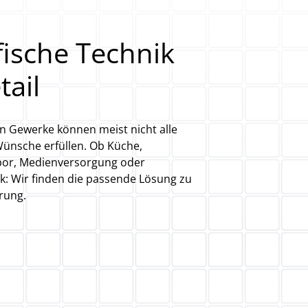
fische Technik
tail
en Gewerke können meist nicht alle
ünsche erfüllen. Ob Küche,
bor, Medienversorgung oder
: Wir finden die passende Lösung zu
rung.