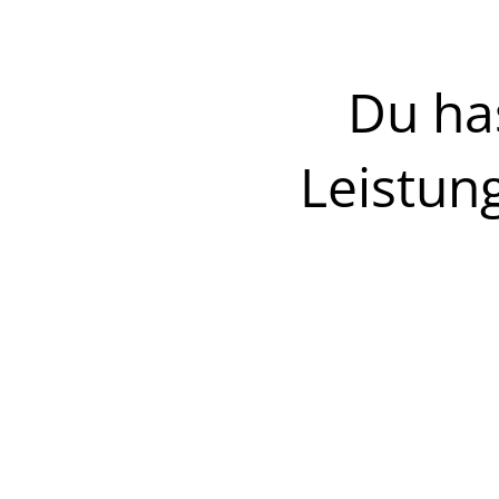
Du ha
Leistun