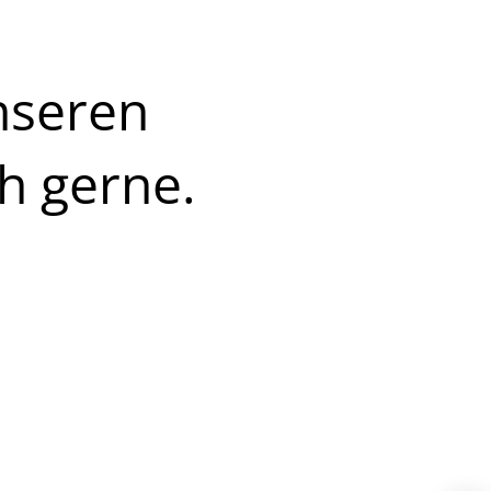
nseren
h gerne.