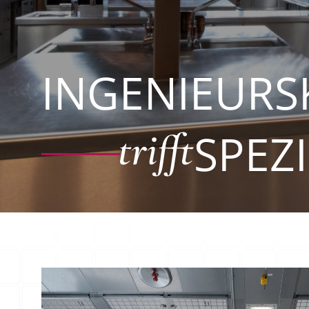
INGENIEURS
SPEZ