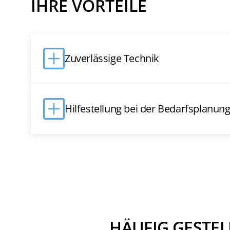
IHRE VORTEILE
Zuverlässige Technik
Hilfestellung bei der Bedarfsplanun
HÄUFIG GESTEL