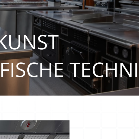
KUNST
IFISCHE TECHN