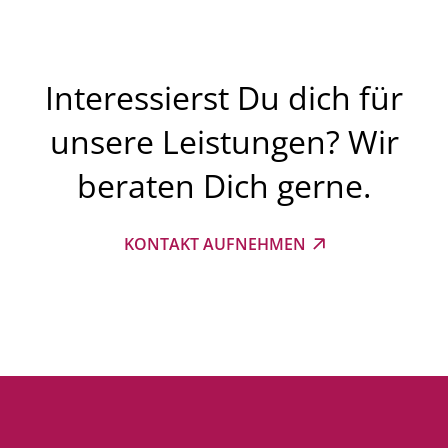
Die energetisch schlechteste Art der Lüftung ist in
jedem Fall ein dauerhaft gekipptes Fenster.
Interessierst Du dich für
unsere Leistungen? Wir
beraten Dich gerne.
KONTAKT AUFNEHMEN