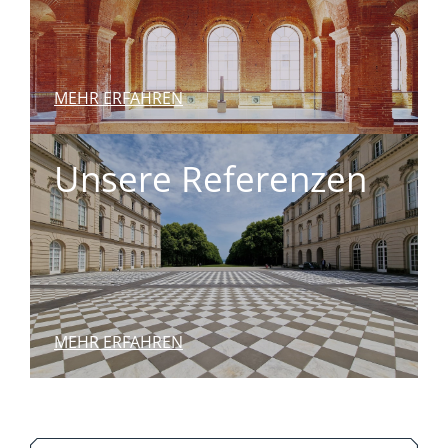
MEHR ERFAHREN
Unsere Referenzen
MEHR ERFAHREN