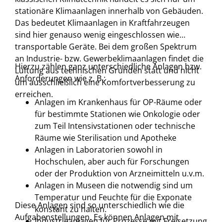
stationäre Klimaanlagen innerhalb von Gebäuden.
Das bedeutet Klimaanlagen in Kraftfahrzeugen
sind hier genauso wenig eingeschlossen wie
transportable Geräte. Bei dem großen Spektrum
an Industrie- bzw. Gewerbeklimaanlagen findet die
Hierzu zählen ganz unterschiedliche Anlagen bzw.
Lüftung aus technischen Gründen statt und nicht
Anforderungen wie z. B.:
um ausschließlich eine Komfortverbesserung zu
erreichen.
Anlagen im Krankenhaus für OP-Räume oder
für bestimmte Stationen wie Onkologie oder
zum Teil Intensivstationen oder technische
Räume wie Sterilisation und Apotheke
Anlagen in Laboratorien sowohl in
Hochschulen, aber auch für Forschungen
oder der Produktion von Arzneimitteln u.v.m.
Anlagen in Museen die notwendig sind um
Temperatur und Feuchte für die Exponate
Diese Anlagen sind so unterschiedlich wie die
konstant zu halten.
Aufgabenstellungen. Es können Anlagen mit
Industrieanlagen für Prozesse mit Freisetzung