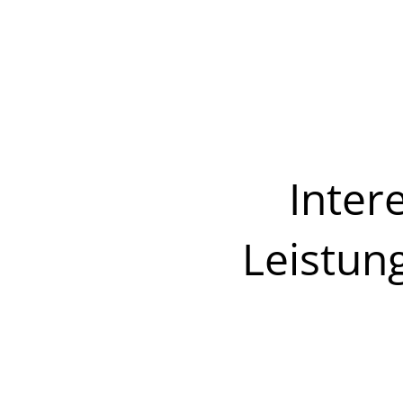
Inter
Leistun