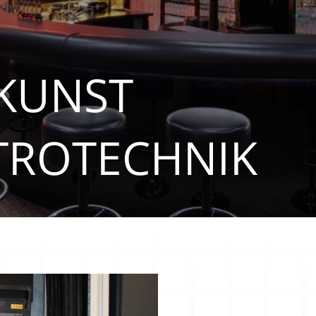
KUNST
TROTECHNIK