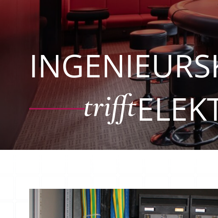
INGENIEURS
ELEK