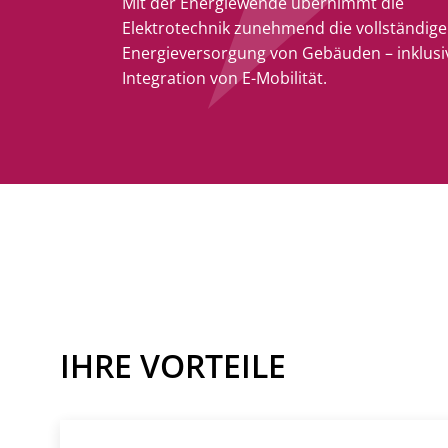
Mit der Energiewende übernimmt die
Elektrotechnik zunehmend die vollständige
Energieversorgung von Gebäuden – inklusi
Integration von E-Mobilität.
IHRE VORTEILE