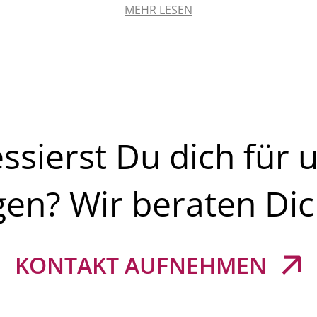
MEHR LESEN
essierst Du dich für 
gen? Wir beraten Dic
KONTAKT AUFNEHMEN