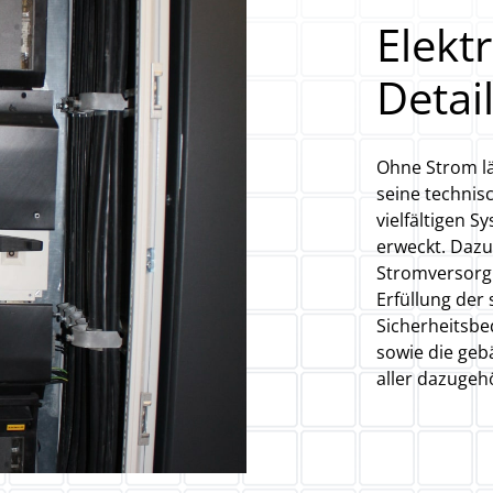
Elekt
Detai
Ohne Strom lä
seine technis
vielfältigen 
erweckt. Daz
Stromversorg
Erfüllung der
Sicherheitsbe
sowie die geb
aller dazuge