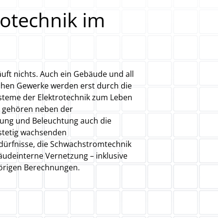
rotechnik im
l
uft nichts. Auch ein Gebäude und all
chen Gewerke werden erst durch die
Systeme der Elektrotechnik zum Leben
u gehören neben der
ung und Beleuchtung auch die
 stetig wachsenden
dürfnisse, die Schwachstromtechnik
äudeinterne Vernetzung – inklusive
hörigen Berechnungen.