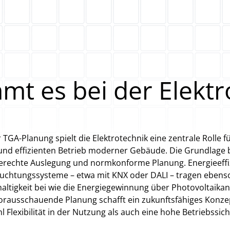
t es bei der Elektr
r TGA-Planung spielt die Elektrotechnik eine zentrale Rolle f
und effizienten Betrieb moderner Gebäude. Die Grundlage b
erechte Auslegung und normkonforme Planung. Energieeffi
uchtungssysteme – etwa mit KNX oder DALI – tragen ebens
altigkeit bei wie die Energiegewinnung über Photovoltaikan
orausschauende Planung schafft ein zukunftsfähiges Konze
 Flexibilität in der Nutzung als auch eine hohe Betriebssic
gewährleistet.