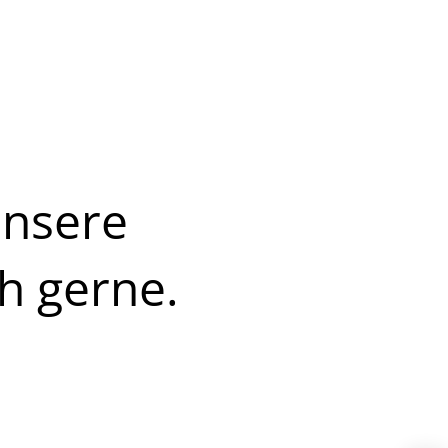
unsere
h gerne.