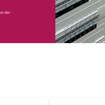
ve der