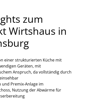
ights zum
kt Wirtshaus in
nsburg
n einer strukturierten Küche mit
wendigen Geräten, mit
ischem Anspruch, da vollständig durch
einsehbar
n und Premix-Anlage im
choss, Nutzung der Abwärme für
erbereitung