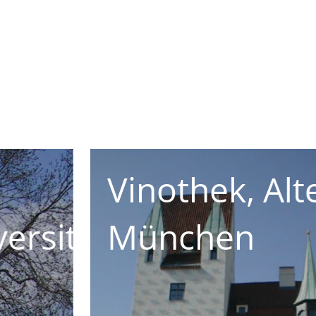
Hof
Restaurant T