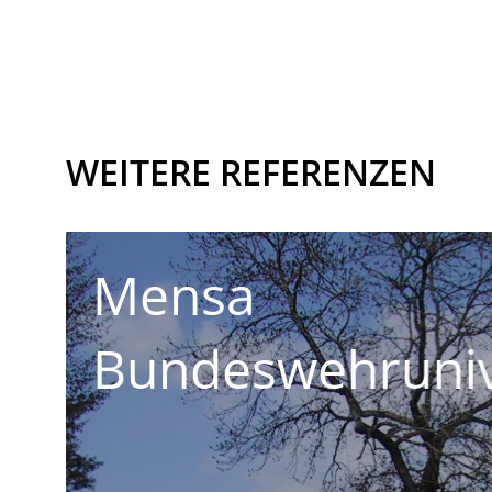
WEITERE REFERENZEN
Vinothek, Alter 
ität
München