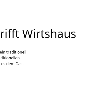
rifft Wirtshaus
n traditionell
ditionellen
t es dem Gast