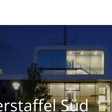
staffel Süd