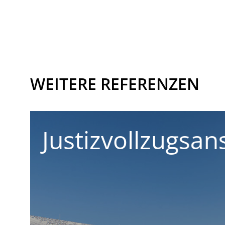
WEITERE REFERENZEN
t
Pionierschule