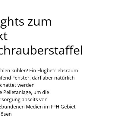
ights zum
kt
hrauberstaffel
hlen kühlen! Ein Flugbetriebsraum
fend Fenster, darf aber natürlich
schattet werden
e Pelletanlage, um die
sorgung abseits von
gebundenen Medien im FFH Gebiet
 lösen