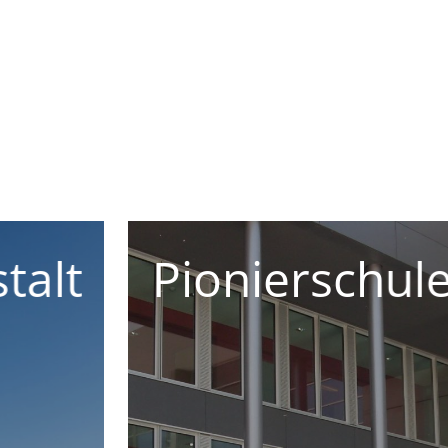
Flugzeug
Instandsetz