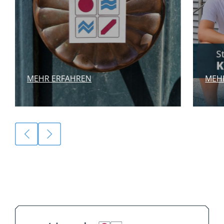
MEHR ERFAHREN
MEH