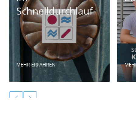
MEHR ERFAHREN
MEH