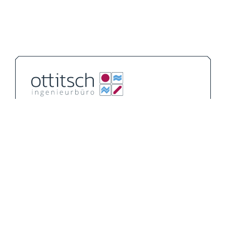
Unternehmen
Leistungen
Schwerpunktthemen
Referenzprojekte