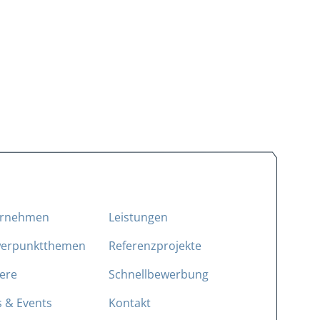
ernehmen
Leistungen
erpunktthemen
Referenzprojekte
iere
Schnellbewerbung
 & Events
Kontakt