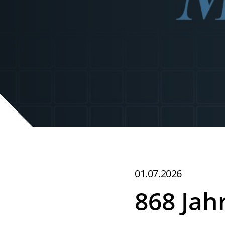
01.07.2026
868 Ja