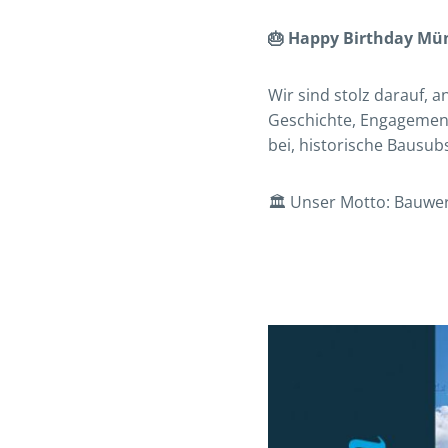
🎂 Happy Birthday Mü
Wir sind stolz darauf,
Geschichte, Engagement
bei, historische Bausu
🏛 Unser Motto: Bauwer