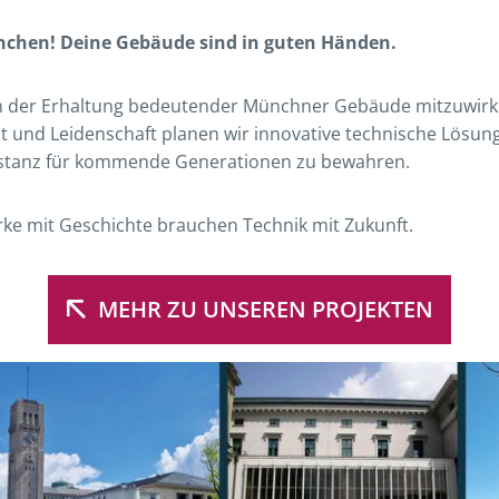
nchen! Deine Gebäude sind in guten Händen.
 an der Erhaltung bedeutender Münchner Gebäude mitzuwirke
 und Leidenschaft planen wir innovative technische Lösun
bstanz für kommende Generationen zu bewahren.
ke mit Geschichte brauchen Technik mit Zukunft.
MEHR ZU UNSEREN PROJEKTEN